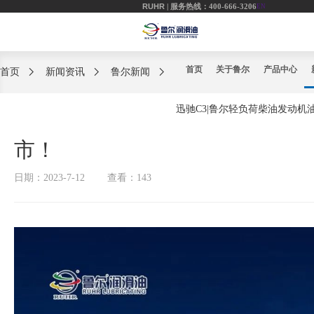
RUHR
| 服务热线：400-666-3206
EN
首页
关于鲁尔
产品中心
首页
新闻资讯
鲁尔新闻
迅驰C3|鲁尔轻负荷柴油发动机
市！
日期：2023-7-12
查看：143